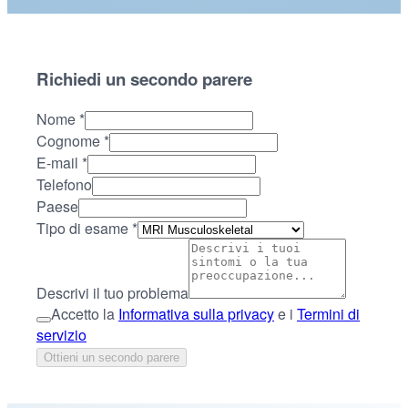
Richiedi un secondo parere
Nome
*
Cognome
*
E-mail
*
Telefono
Paese
Tipo di esame
*
Descrivi il tuo problema
Accetto la
Informativa sulla privacy
e i
Termini di
servizio
Ottieni un secondo parere