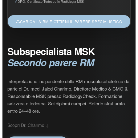
DRG, Certificato Tedesco in Radiologia MSK
CARICA LA RM E OTTIENI IL PARERE SPECIALISTICO
Subspecialista MSK
Secondo parere RM
Interpretazione indipendente della RM muscoloscheletrica da
parte di Dr. med. Jaled Charimo, Direttore Medico & CMO &
Responsabile MSK presso RadiologyCheck. Formazione
svizzera e tedesca. Sei diplomi europei. Referto strutturato
entro 24–48 ore.
Scopri Dr. Charimo ↓