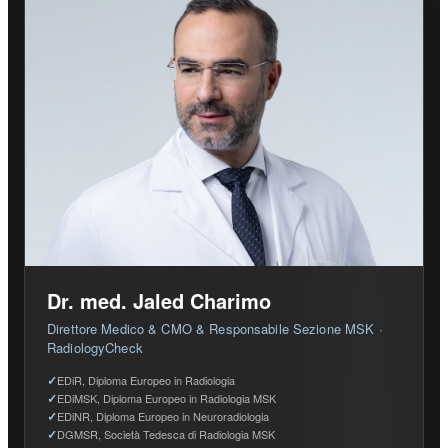
Dr. med. Jaled Charimo
Direttore Medico & CMO & Responsabile Sezione MSK ·
RadiologyCheck
EDiR, Diploma Europeo in Radiologia
EDiMSK, Diploma Europeo in Radiologia MSK
EDiNR, Diploma Europeo in Neuroradiologia
DGMSR, Società Tedesca di Radiologia MSK