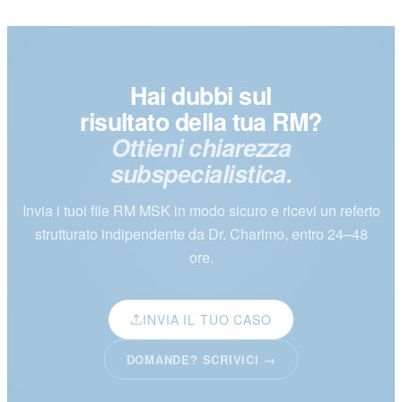
Hai dubbi sul
risultato della tua RM?
Ottieni chiarezza
subspecialistica.
Invia i tuoi file RM MSK in modo sicuro e ricevi un referto
strutturato indipendente da Dr. Charimo, entro 24–48
ore.
INVIA IL TUO CASO
DOMANDE? SCRIVICI →