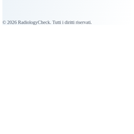
Telefono: +41 79 528 18 75
Mail: Info@radiologycheck.com
© 2026 RadiologyCheck. Tutti i diritti riservati.