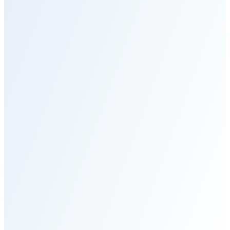
Home
Servizi per Pazienti Privati
Servizi per Istituzioni
Operazioni Umanitarie
Processo
Team
News
Contatto