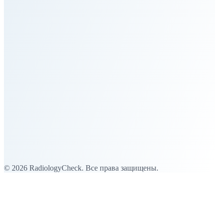
Главная
Услуги для частных пациентов
Услуги для учреждений
Гуманитарные операции
Процесс
Команда
Новости
Контакт
Телефон
Эл. почта
© 2026 RadiologyCheck. Все права защищены.