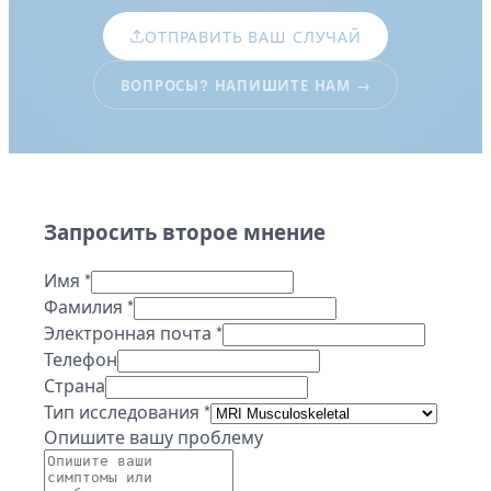
ОТПРАВИТЬ ВАШ СЛУЧАЙ
ВОПРОСЫ? НАПИШИТЕ НАМ →
Запросить второе мнение
Имя
*
Фамилия
*
Электронная почта
*
Телефон
Страна
Тип исследования
*
Опишите вашу проблему