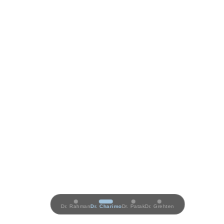
Dr. Rahman
Dr. Charimo
Dr. Patak
Dr. Grehten