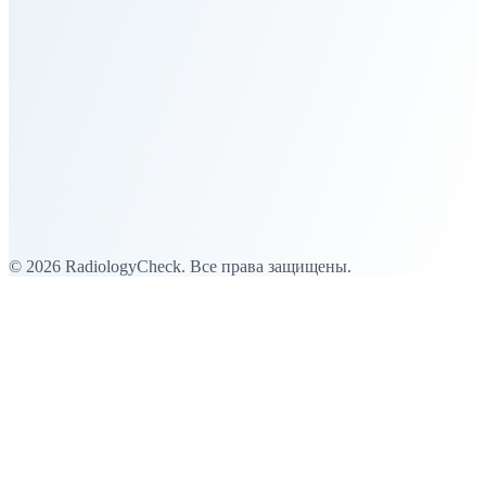
Услуги для частных пациентов
Услуги для учреждений
Гуманитарные операции
Процесс
Команда
Новости
Контакт
Телефон
Эл. почта
© 2026 RadiologyCheck. Все права защищены.