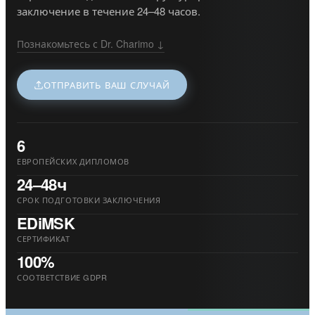
заключение в течение 24–48 часов.
Познакомьтесь с Dr. Charimo ↓
ОТПРАВИТЬ ВАШ СЛУЧАЙ
6
ЕВРОПЕЙСКИХ ДИПЛОМОВ
24–48ч
СРОК ПОДГОТОВКИ ЗАКЛЮЧЕНИЯ
EDiMSK
СЕРТИФИКАТ
100%
СООТВЕТСТВИЕ GDPR