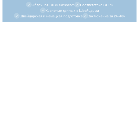
Облачная PACS Swisscom
Соответствие GDPR
Хранение данных в Швейцарии
Швейцарская и немецкая подготовка
Заключение за 24–48ч