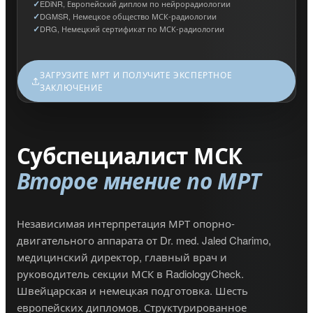
EDiNR, Европейский диплом по нейрорадиологии
DGMSR, Немецкое общество МСК-радиологии
DRG, Немецкий сертификат по МСК-радиологии
ЗАГРУЗИТЕ МРТ И ПОЛУЧИТЕ ЭКСПЕРТНОЕ
ЗАКЛЮЧЕНИЕ
Субспециалист МСК
Второе мнение по МРТ
Независимая интерпретация МРТ опорно-
двигательного аппарата от Dr. med. Jaled Charimo,
медицинский директор, главный врач и
руководитель секции МСК в RadiologyCheck.
Швейцарская и немецкая подготовка. Шесть
европейских дипломов. Структурированное