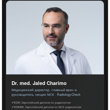
Dr. med. Jaled Charimo
Медицинский директор, главный врач и
руководитель секции МСК · RadiologyCheck
EDiR, Европейский диплом по радиологии
EDiMSK, Европейский диплом по МСК-радиологии