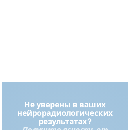
Не уверены в ваших
нейрорадиологических
результатах?
Получите ясность от