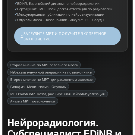
EDiNR, Европейский диплом по нейрорадиологии
Сертификат FMH, Швейцарская аттестация по радиологии
Международные публикации по нейровизуализации
Опухоли мозга · Позвоночник · Инсульт · РС · Сосуды
ЗАГРУЗИТЕ МРТ И ПОЛУЧИТЕ ЭКСПЕРТНОЕ
ЗАКЛЮЧЕНИЕ
Второе мнение по МРТ головного мозга
Избежать ненужной операции на позвоночнике
Второе мнение по МРТ при рассеянном склерозе
Гипофиз · Менингиома · Опухоль
МРТ головного мозга, расширенная нейровизуализация
Анализ МРТ позвоночника
Нейрорадиология.
Субспециалист EDiNR и