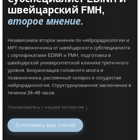
швейцарский FMH,
второе мнение.
Независимое второе мнение по нейрорадиологии и
МРТ позвоночника от швейцарского субспециалиста
с сертификатами EDiNR и FMH, подготовка в
швейцарской университетской клинике третичного
уровня. Визуализация головного мозга и
позвоночника, рассеянный склероз и сосудистая
нейрорадиология. Структурированное заключение в
течение 24–48 часов.
Познакомьтесь с нашим экспертом ↓
ОТПРАВИТЬ ВАШ СЛУЧАЙ