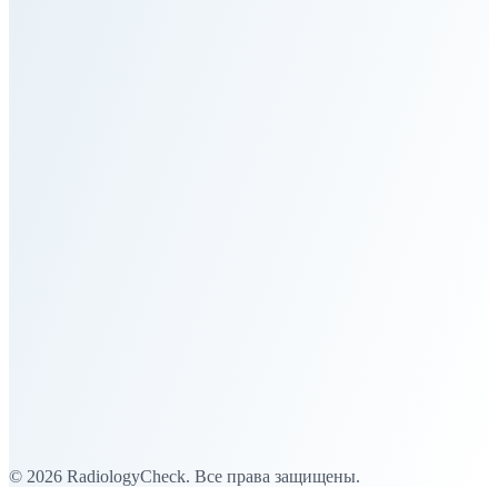
Главная
Услуги для частных пациентов
Услуги для учреждений
Гуманитарные операции
Процесс
Команда
Новости
Контакт
Телефон
Эл. почта
© 2026 RadiologyCheck. Все права защищены.