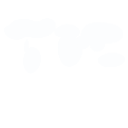
Standard-Befundzeit
24 Stunden
Notfallprotokoll
1–2 Stunden