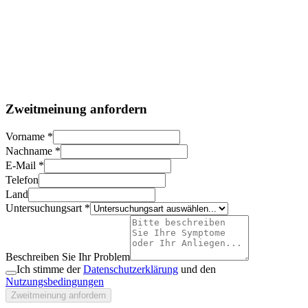
ZUR SEITE
Zweitmeinung anfordern
ZUR SEITE
Vorname
*
Nachname
*
E-Mail
*
Telefon
Land
Untersuchungsart
*
Beschreiben Sie Ihr Problem
Ich stimme der
Datenschutzerklärung
und den
Nutzungsbedingungen
Zweitmeinung anfordern