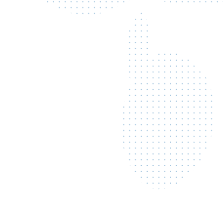
DICOM-Kompatibilität
Recht & Compliance
Dienstleistungsvertrag
Förderausrichtung