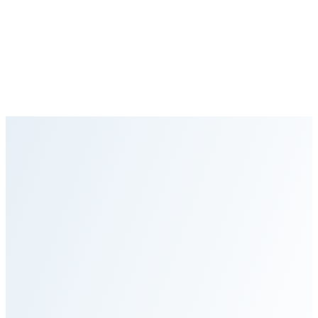
Startseite
Services für Private Patienten