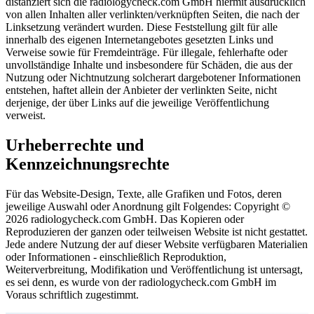
distanziert sich die radiologycheck.com GmbH hiermit ausdrücklich
von allen Inhalten aller verlinkten/verknüpften Seiten, die nach der
Linksetzung verändert wurden. Diese Feststellung gilt für alle
innerhalb des eigenen Internetangebotes gesetzten Links und
Verweise sowie für Fremdeinträge. Für illegale, fehlerhafte oder
unvollständige Inhalte und insbesondere für Schäden, die aus der
Nutzung oder Nichtnutzung solcherart dargebotener Informationen
entstehen, haftet allein der Anbieter der verlinkten Seite, nicht
derjenige, der über Links auf die jeweilige Veröffentlichung
verweist.
Urheberrechte und
Kennzeichnungsrechte
Für das Website-Design, Texte, alle Grafiken und Fotos, deren
jeweilige Auswahl oder Anordnung gilt Folgendes: Copyright ©
2026 radiologycheck.com GmbH. Das Kopieren oder
Reproduzieren der ganzen oder teilweisen Website ist nicht gestattet.
Jede andere Nutzung der auf dieser Website verfügbaren Materialien
oder Informationen - einschließlich Reproduktion,
Weiterverbreitung, Modifikation und Veröffentlichung ist untersagt,
es sei denn, es wurde von der radiologycheck.com GmbH im
Voraus schriftlich zugestimmt.