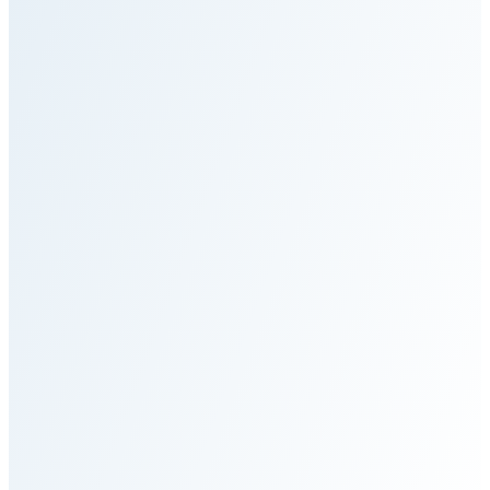
Startseite
Services für Private Patienten
Services für Institutionen
Humanitäre Einsätze
Ablauf
Team
News
Kontakt