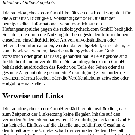
Inhalt des Online-Angebots
Die radiologycheck.com GmbH behält sich das Recht vor, nicht für
die Aktualität, Richtigkeit, Vollständigkeit oder Qualität der
bereitgestellten Informationen verantwortlich zu sein.
Haftungsansprüche gegen die radiologycheck.com GmbH bezüglich
Schäden, die durch die Nutzung der bereitgestellten Informationen
entstehen, einschließlich jeder Art von unvollständigen oder
fehlerhaften Informationen, werden daher abgelehnt, es sei denn, es
kann bewiesen werden, dass die radiologycheck.com GmbH
vorsätzlich oder grob fahrlässig gehandelt hat. Alle Angebote sind
freibleibend und unverbindlich. Die radiologycheck.com GmbH
behält sich ausdrücklich das Recht vor, Teile der Seiten oder das
gesamte Angebot ohne gesonderte Ankündigung zu verändern, zu
ergänzen oder zu löschen oder die Veröffentlichung zeitweise oder
endgültig einzustellen.
Verweise und Links
Die radiologycheck.com GmbH erklärt hiermit ausdrücklich, dass
zum Zeitpunkt der Linksetzung keine illegalen Inhalte auf den
verlinkten Seiten erkennbar waren. Die radiologycheck.com GmbH
hat keinerlei Einfluss auf die aktuelle und zukünftige Gestaltung,
den Inhalt oder die Urheberschaft der verlinkten Seiten. Deshalb